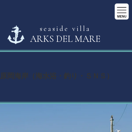
seaside villa
ARKS DEL MARE
原岡海岸（海水浴・釣り・ＳＮＳ）